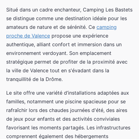
Situé dans un cadre enchanteur, Camping Les Bastets
se distingue comme une destination idéale pour les
amateurs de nature et de sérénité. Ce
camping
proche de Valence
propose une expérience
authentique,
alliant confort et immersion dans un
environnement verdoyant. Son emplacement
stratégique permet de profiter de la proximité avec
la ville de Valence tout en s'évadant dans la
tranquillité de la Drôme.
Le site offre une variété d’installations adaptées aux
familles, notamment une piscine spacieuse pour se
rafraîchir lors des chaudes journées d'été, des aires
de jeux pour enfants et des activités conviviales
favorisant les moments partagés. Les infrastructures
comprennent également des hébergements