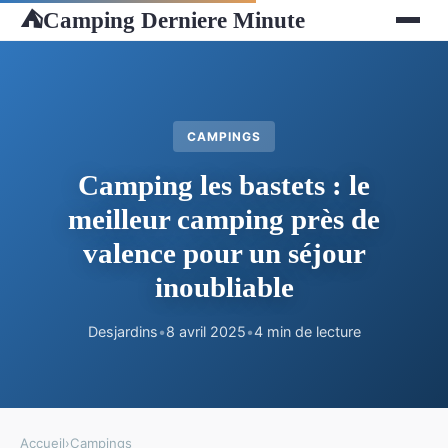
Camping Derniere Minute
⛺
CAMPINGS
Camping les bastets : le
meilleur camping près de
valence pour un séjour
inoubliable
Desjardins
•
8 avril 2025
•
4 min de lecture
Accueil
›
Campings