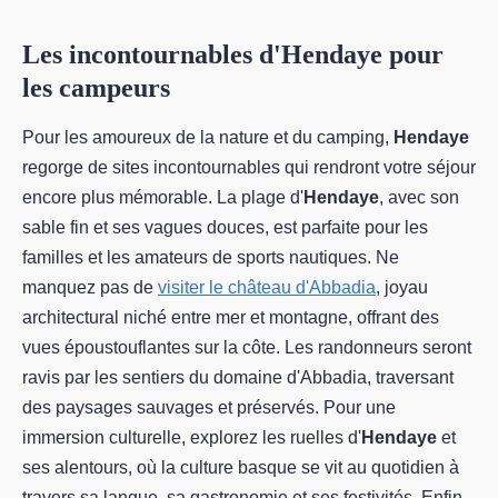
Les incontournables d'Hendaye pour
les campeurs
Pour les amoureux de la nature et du camping,
Hendaye
regorge de sites incontournables qui rendront votre séjour
encore plus mémorable. La plage d'
Hendaye
, avec son
sable fin et ses vagues douces, est parfaite pour les
familles et les amateurs de sports nautiques. Ne
manquez pas de
visiter le château d'Abbadia
, joyau
architectural niché entre mer et montagne, offrant des
vues époustouflantes sur la côte. Les randonneurs seront
ravis par les sentiers du domaine d'Abbadia, traversant
des paysages sauvages et préservés. Pour une
immersion culturelle, explorez les ruelles d'
Hendaye
et
ses alentours, où la culture basque se vit au quotidien à
travers sa langue, sa gastronomie et ses festivités. Enfin,