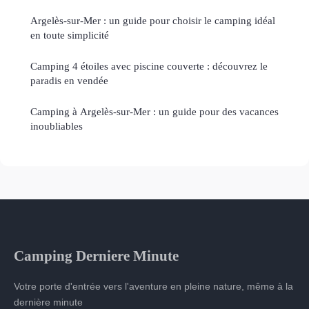
Argelès-sur-Mer : un guide pour choisir le camping idéal
en toute simplicité
Camping 4 étoiles avec piscine couverte : découvrez le
paradis en vendée
Camping à Argelès-sur-Mer : un guide pour des vacances
inoubliables
Camping Derniere Minute
Votre porte d'entrée vers l'aventure en pleine nature, même à la
dernière minute