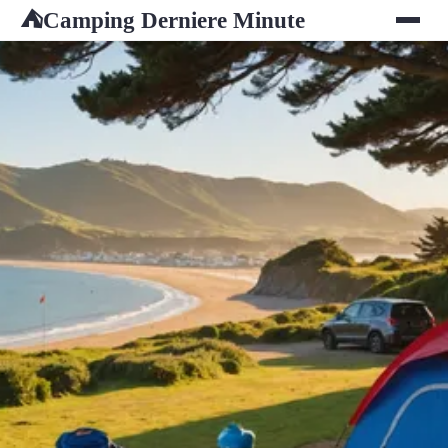
Camping Derniere Minute
⛺