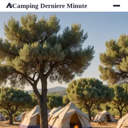
Camping Derniere Minute
⛺