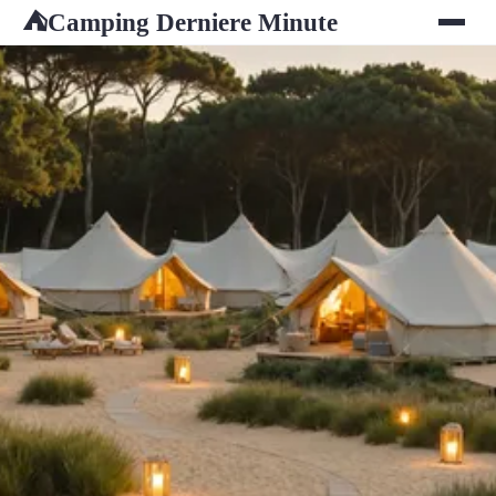
Camping Derniere Minute
⛺