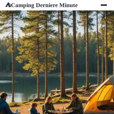
Camping Derniere Minute
⛺