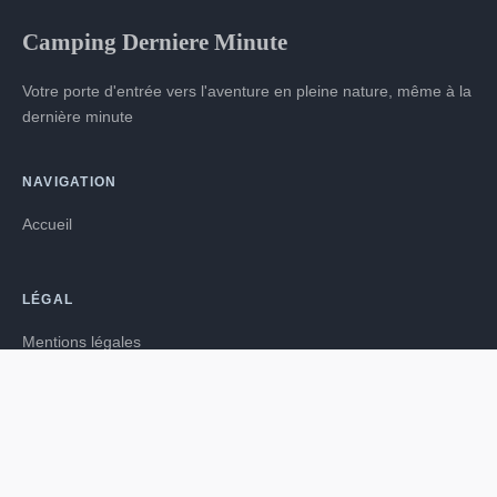
Camping Derniere Minute
Votre porte d'entrée vers l'aventure en pleine nature, même à la
dernière minute
NAVIGATION
Accueil
LÉGAL
Mentions légales
Contact
© 2026 · Tous droits réservés.