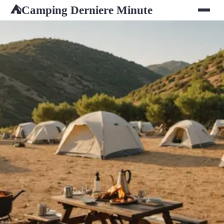
Camping Derniere Minute
⛺