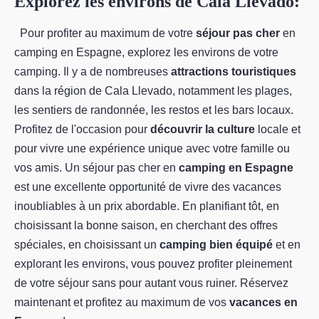
Explorez les environs de Cala Llevado:
Pour profiter au maximum de votre
séjour pas cher
en
camping en Espagne, explorez les environs de votre
camping. Il y a de nombreuses
attractions touristiques
dans la région de Cala Llevado, notamment les plages,
les sentiers de randonnée, les restos et les bars locaux.
Profitez de l'occasion pour
découvrir la culture
locale et
pour vivre une expérience unique avec votre famille ou
vos amis. Un séjour pas cher en
camping en Espagne
est une excellente opportunité de vivre des vacances
inoubliables à un prix abordable. En planifiant tôt, en
choisissant la bonne saison, en cherchant des offres
spéciales, en choisissant un
camping bien équipé
et en
explorant les environs, vous pouvez profiter pleinement
de votre séjour sans pour autant vous ruiner. Réservez
maintenant et profitez au maximum de vos
vacances en