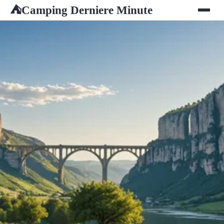
Camping Derniere Minute
⛺