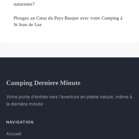
naturisme?
Plongez au Cœur du Pays Basque avec votre Camping à
St Jean de Luz
Camping Derniere Minute
Votre porte d'entrée vers l'aventure en pleine nature, même à
la dernière minute
NAVIGATION
Accueil